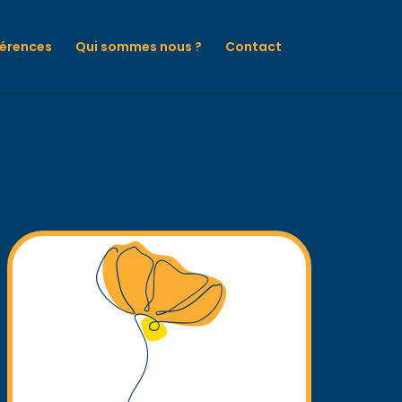
férences
Qui sommes nous ?
Contact