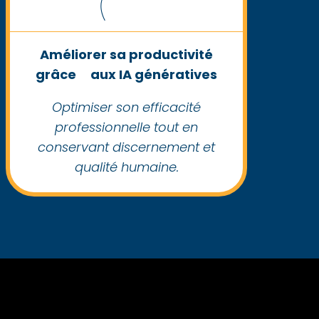
Améliorer sa productivité
grâce aux IA génératives
Optimiser son efficacité
professionnelle tout en
conservant discernement et
qualité humaine.