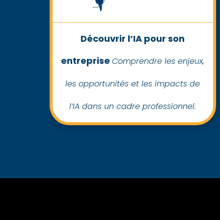
Découvrir l’IA pour son
entreprise
Comprendre les enjeux,
les opportunités et les impacts de
l’IA dans un cadre professionnel.